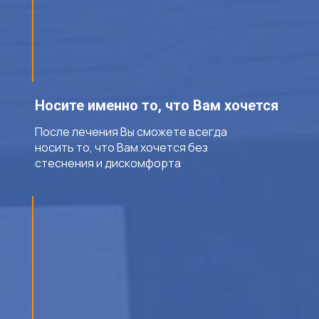
Носите именно то, что Вам хочется
После лечения Вы сможете всегда
носить то, что Вам хочется без
стеснения и дискомфорта
Выбирая Эксперт — вы
получаете
результат