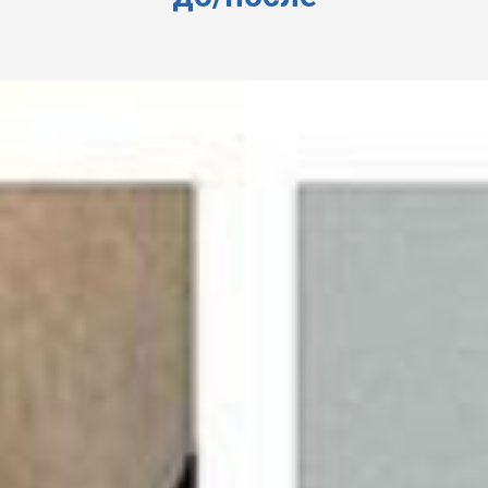
Рассрочка под 0% до
10 месяцев
Вы можете оформить лечение
варикоза в рассрочку от 3 до 10
месяцев по карте Халва