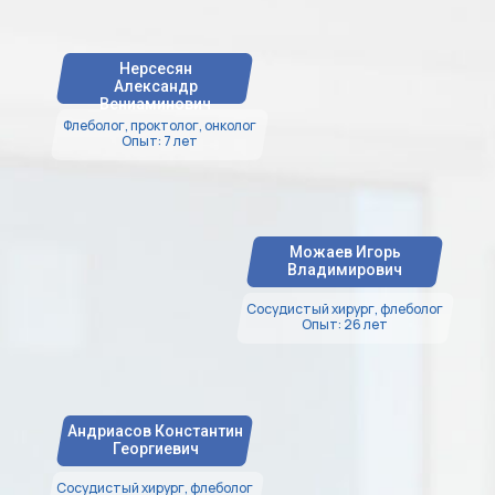
Нерсесян
Александр
Вениаминович
Флеболог, проктолог, онколог
Опыт: 7 лет
Можаев Игорь
Владимирович
Сосудистый хирург, флеболог
Опыт: 26 лет
Андриасов Константин
Георгиевич
Сосудистый хирург, флеболог