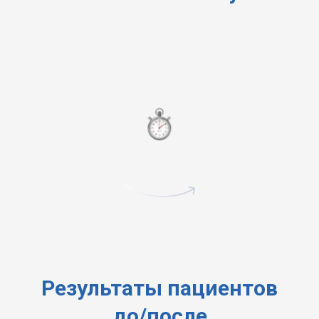
40 минут
Результаты пациентов
до/после