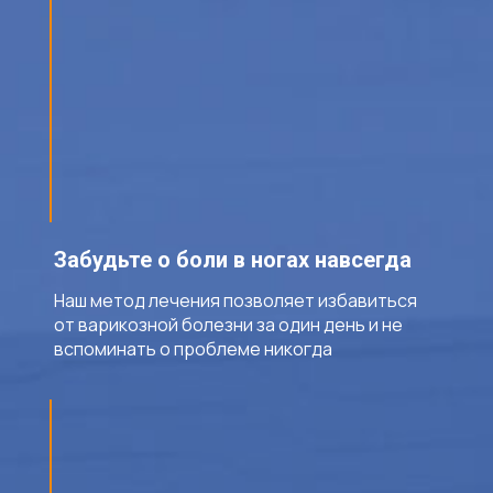
Забудьте о боли в ногах навсегда
Наш метод лечения позволяет избавиться
от варикозной болезни за один день и не
вспоминать о проблеме никогда